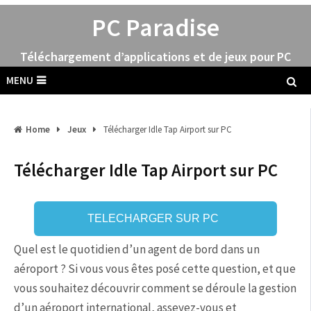
PC Paradise
Téléchargement d’applications et de jeux pour PC
MENU
Home
Jeux
Télécharger Idle Tap Airport sur PC
Télécharger Idle Tap Airport sur PC
TELECHARGER SUR PC
Quel est le quotidien d’un agent de bord dans un
aéroport ? Si vous vous êtes posé cette question, et que
vous souhaitez découvrir comment se déroule la gestion
d’un aéroport international, asseyez-vous et