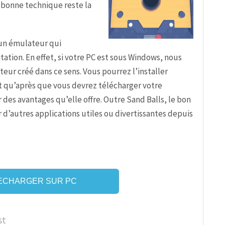
a bonne technique reste la
r un émulateur qui
ation. En effet, si votre PC est sous Windows, nous
teur créé dans ce sens. Vous pourrez l’installer
st qu’après que vous devrez télécharger votre
er des avantages qu’elle offre. Outre Sand Balls, le bon
d’autres applications utiles ou divertissantes depuis
ECHARGER SUR PC
st