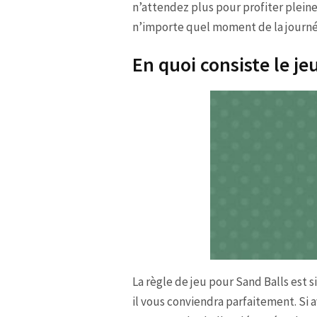
n’attendez plus pour profiter pleine
n’importe quel moment de la journé
En quoi consiste le je
La règle de jeu pour Sand Balls est s
il vous conviendra parfaitement. Si