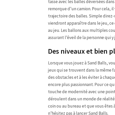
tasse avec les balles déversées dans 
remorque d’un camion. Pour cela, il v
trajectoire des balles. Simple direz-
viendront apparaître dans le jeu, ce
au jeu. Les ballons aux multiples c
assurant l’éveil de la personne qui y 
Des niveaux et bien p
Lorsque vous jouez à Sand Balls, vo
jeux qui se trouvent dans la même fa
des obstacles et à les éviter à chaq
encore plus passionnant. Pour ce qui
touche de modernité avec une pointe
déroulent dans un monde de réalité 
coin ou au bureau et que vous êtes à
n’hésitez pas à lancer Sand Balls.