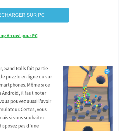
ECHARGER SUR PC
ing Arrow! pour PC
, Sand Balls fait partie
e puzzle en ligne ou sur
martphones. Même si ce
s Android, il faut noter
ous pouvez aussi l’avoir
émulateur. Certes, vous
mais si vous souhaitez
 disposez pas d’une