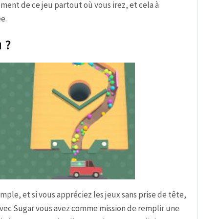
ment de ce jeu partout où vous irez, et cela à
e.
u ?
imple, et si vous appréciez les jeux sans prise de tête,
 avec Sugar vous avez comme mission de remplir une