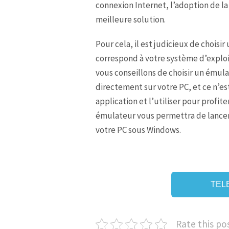
connexion Internet, l’adoption de l
meilleure solution.
Pour cela, il est judicieux de choisi
correspond à votre système d’exploit
vous conseillons de choisir un émula
directement sur votre PC, et ce n’e
application et l’utiliser pour profit
émulateur vous permettra de lancer 
votre PC sous Windows.
TEL
Rate this po