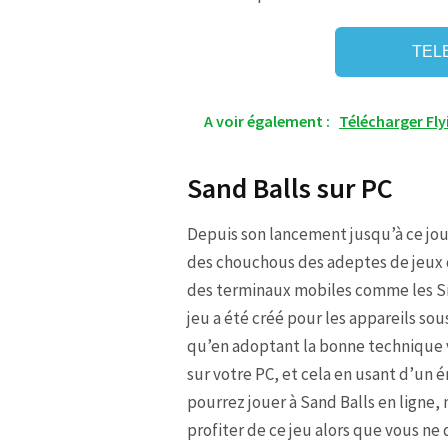
TEL
A voir également :
Télécharger Fly
Sand Balls sur PC
Depuis son lancement jusqu’à ce jour
des chouchous des adeptes de jeux d
des terminaux mobiles comme les S
jeu a été créé pour les appareils sou
qu’en adoptant la bonne technique v
sur votre PC, et cela en usant d’un 
pourrez jouer à Sand Balls en ligne, 
profiter de ce jeu alors que vous ne