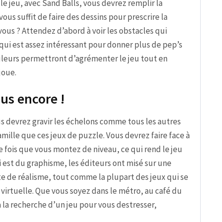
le jeu, avec Sand Balls, vous devrez remplir la
ous suffit de faire des dessins pour prescrire la
vous ? Attendez d’abord à voir les obstacles qui
 qui est assez intéressant pour donner plus de pep’s
ouleurs permettront d’agrémenter le jeu tout en
joue.
lus encore !
us devrez gravir les échelons comme tous les autres
mille que ces jeux de puzzle. Vous devrez faire face à
ue fois que vous montez de niveau, ce qui rend le jeu
 est du graphisme, les éditeurs ont misé sur une
 de réalisme, tout comme la plupart des jeux qui se
virtuelle. Que vous soyez dans le métro, au café du
 la recherche d’un jeu pour vous destresser,