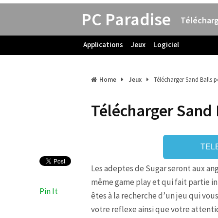
PC Paradise
Télécharg
Applications
Jeux
Logiciel
Home
Jeux
Télécharger Sand Balls 
Télécharger Sand 
TEL
Les adeptes de Sugar seront aux ang
même game play et qui fait partie in
Pin It
êtes à la recherche d’un jeu qui vo
votre reflexe ainsi que votre attentio