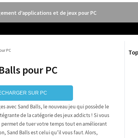
ement d’applications et de jeux pour PC
pour PC
Top
Balls pour PC
ECHARGER SUR PC
es avec Sand Balls, le nouveau jeu qui possède le
tégrante de la catégorie des jeux addicts ! Si vous
us permet de tuer votre temps tout en améliorant
n, Sand Balls est celui qu’il vous faut. Alors,