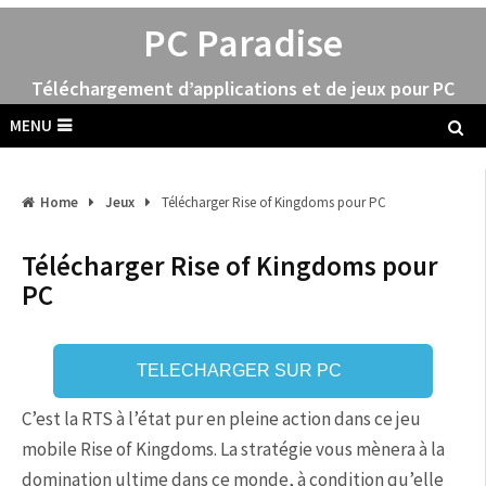
PC Paradise
Téléchargement d’applications et de jeux pour PC
MENU
Home
Jeux
Télécharger Rise of Kingdoms pour PC
Télécharger Rise of Kingdoms pour
PC
TELECHARGER SUR PC
C’est la RTS à l’état pur en pleine action dans ce jeu
mobile Rise of Kingdoms. La stratégie vous mènera à la
domination ultime dans ce monde, à condition qu’elle