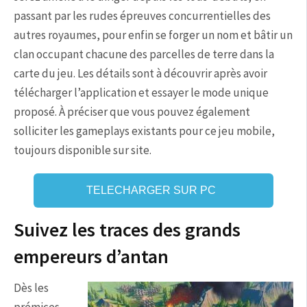
passant par les rudes épreuves concurrentielles des
autres royaumes, pour enfin se forger un nom et bâtir un
clan occupant chacune des parcelles de terre dans la
carte du jeu. Les détails sont à découvrir après avoir
télécharger l’application et essayer le mode unique
proposé. À préciser que vous pouvez également
solliciter les gameplays existants pour ce jeu mobile,
toujours disponible sur site.
TELECHARGER SUR PC
Suivez les traces des grands
empereurs d’antan
Dès les
prémices