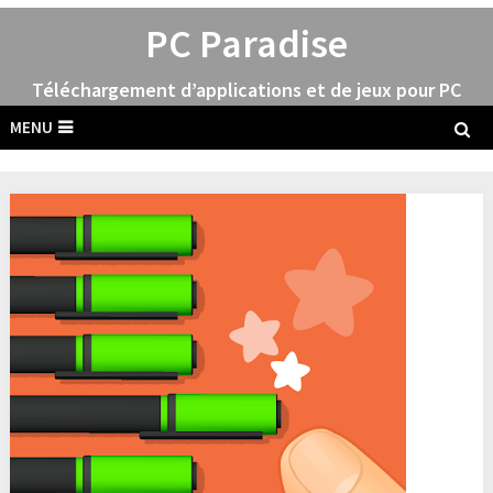
PC Paradise
Téléchargement d’applications et de jeux pour PC
MENU