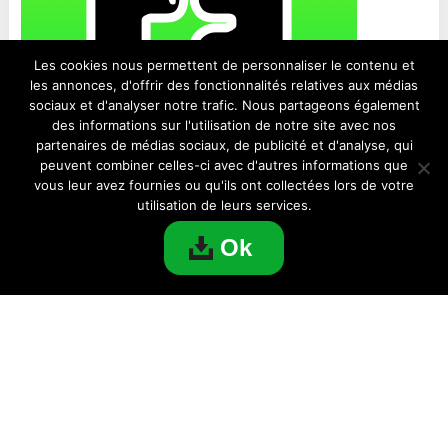
Les cookies nous permettent de personnaliser le contenu et
les annonces, d'offrir des fonctionnalités relatives aux médias
sociaux et d'analyser notre trafic. Nous partageons également
des informations sur l'utilisation de notre site avec nos
partenaires de médias sociaux, de publicité et d'analyse, qui
peuvent combiner celles-ci avec d'autres informations que
vous leur avez fournies ou qu'ils ont collectées lors de votre
Télécharger F3 – Questions anonymes, Chat
utilisation de leurs services.
pour PC
Ok
APPLICATIONS