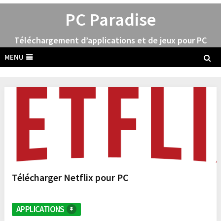
PC Paradise
Téléchargement d’applications et de jeux pour PC
MENU
Télécharger Netflix pour PC
APPLICATIONS