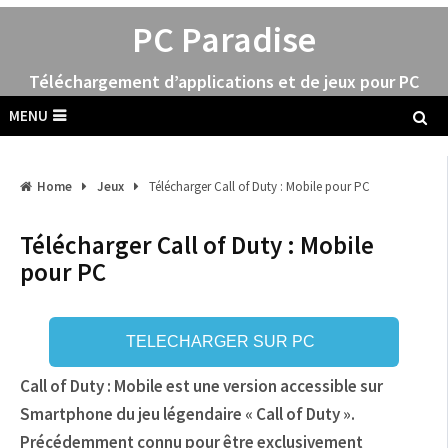
PC Paradise
Téléchargement d’applications et de jeux pour PC
MENU
Home
Jeux
Télécharger Call of Duty : Mobile pour PC
Télécharger Call of Duty : Mobile
pour PC
TELECHARGER SUR PC
Call of Duty : Mobile est une version accessible sur
Smartphone du jeu légendaire « Call of Duty ».
Précédemment connu pour être exclusivement