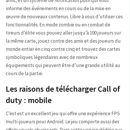
amis, et un système de notification push qui vous
informe des événements en cours ou de la mise en
œuvre de nouveaux contenus. Libre à vous d’utiliser ces
fonctionnalités. En mode zombie ou en combat de
tireurs d’élite vous pouvez aller jusqu’à 100 joueurs sur
la même carte, jouez contre des amis et des joueurs du
monde entier en cinq contre cinq et trouvez des cartes
symboliques légendaires avec de nombreux
équipements qui peuvent être d’une grande utilité au
cours de la partie.
Les raisons de télécharger Call of
duty : mobile
C’est est un excellent jeu qui offre une expérience FPS
multi-joueurs pour Android. Le jeu comporte aussi des
effets visuels ahurissants. Dans cette version dédiée aux