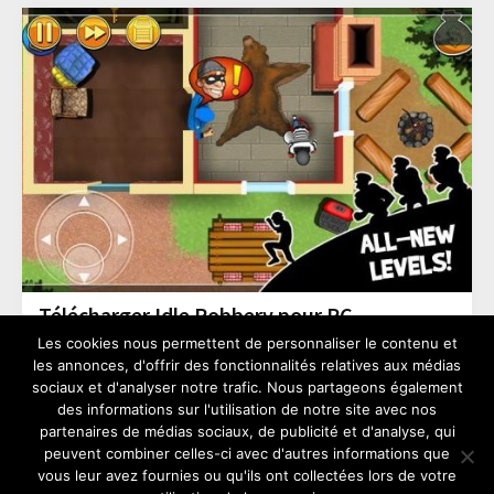
Télécharger Idle Robbery pour PC
Les cookies nous permettent de personnaliser le contenu et
les annonces, d'offrir des fonctionnalités relatives aux médias
JEUX
sociaux et d'analyser notre trafic. Nous partageons également
des informations sur l'utilisation de notre site avec nos
partenaires de médias sociaux, de publicité et d'analyse, qui
peuvent combiner celles-ci avec d'autres informations que
vous leur avez fournies ou qu'ils ont collectées lors de votre