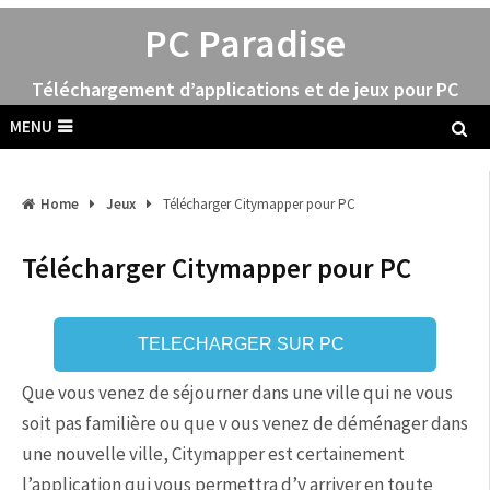
PC Paradise
Téléchargement d’applications et de jeux pour PC
MENU
Home
Jeux
Télécharger Citymapper pour PC
Télécharger Citymapper pour PC
TELECHARGER SUR PC
Que vous venez de séjourner dans une ville qui ne vous
soit pas familière ou que v ous venez de déménager dans
une nouvelle ville, Citymapper est certainement
l’application qui vous permettra d’y arriver en toute