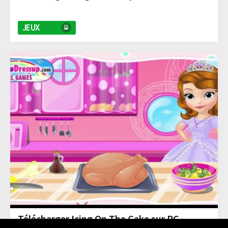
JEUX
Télécharger Icing On The Cake sur PC