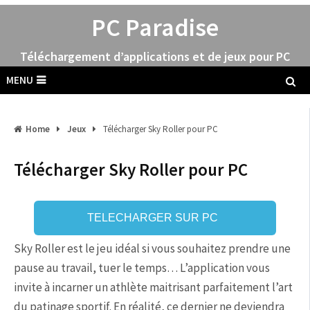
PC Paradise
Téléchargement d’applications et de jeux pour PC
MENU
Home
Jeux
Télécharger Sky Roller pour PC
Télécharger Sky Roller pour PC
TELECHARGER SUR PC
Sky Roller est le jeu idéal si vous souhaitez prendre une
pause au travail, tuer le temps… L’application vous
invite à incarner un athlète maitrisant parfaitement l’art
du patinage sportif. En réalité, ce dernier ne deviendra