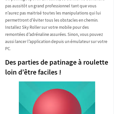
pas aussitôt un grand professionnel tant que vous
n’aurez pas maitrisé toutes les manipulations qui lui
permettront d’éviter tous les obstacles en chemin.
Installez Sky Roller sur votre mobile pour des
remontées d’adrénaline assurées. Sinon, vous pouvez
aussi lancer l’application depuis un émulateur sur votre
PC.
Des parties de patinage à roulette
loin d’être faciles !