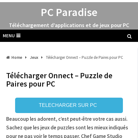
PC Paradise
Téléchargement d’applications et de jeux pour PC
MENU
Home
Jeux
Télécharger Onnect – Puzzle de Paires pour PC
Télécharger Onnect – Puzzle de
Paires pour PC
TELECHARGER SUR PC
Beaucoup les adorent, c’est peut-être votre cas aussi.
Sachez que les jeux de puzzles sont les mieux indiqués
pour ne pas voir le temps passer. Chef Game Studio