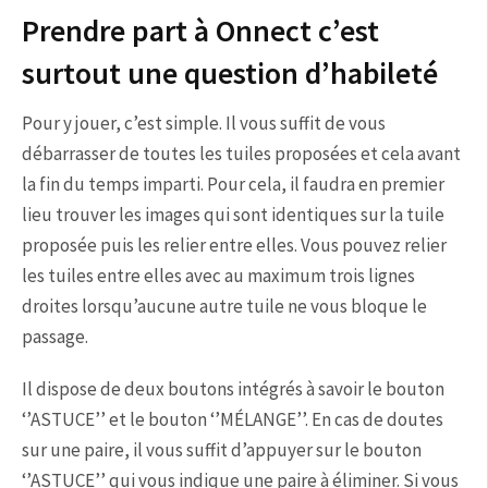
Prendre part à Onnect c’est
surtout une question d’habileté
Pour y jouer, c’est simple. Il vous suffit de vous
débarrasser de toutes les tuiles proposées et cela avant
la fin du temps imparti. Pour cela, il faudra en premier
lieu trouver les images qui sont identiques sur la tuile
proposée puis les relier entre elles. Vous pouvez relier
les tuiles entre elles avec au maximum trois lignes
droites lorsqu’aucune autre tuile ne vous bloque le
passage.
Il dispose de deux boutons intégrés à savoir le bouton
‘’ASTUCE’’ et le bouton ‘’MÉLANGE’’. En cas de doutes
sur une paire, il vous suffit d’appuyer sur le bouton
‘’ASTUCE’’ qui vous indique une paire à éliminer. Si vous