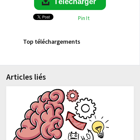
Télécharger
Pin It
Top téléchargements
Articles liés