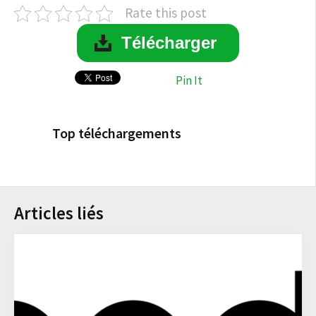
Rate this post
Télécharger
Pin It
Top téléchargements
Articles liés