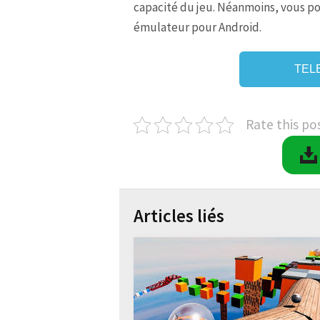
capacité du jeu. Néanmoins, vous pou
émulateur pour Android.
TEL
Rate this po
Articles liés