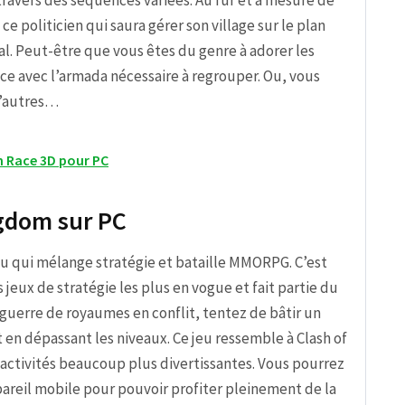
travers des séquences variées. Au fur et à mesure de
ce politicien qui saura gérer son village sur le plan
al. Peut-être que vous êtes du genre à adorer les
e avec l’armada nécessaire à regrouper. Ou, vous
d’autres…
n Race 3D pour PC
ngdom sur PC
eu qui mélange stratégie et bataille MMORPG. C’est
s jeux de stratégie les plus en vogue et fait partie du
a guerre de royaumes en conflit, tentez de bâtir un
en dépassant les niveaux. Ce jeu ressemble à Clash of
 activités beaucoup plus divertissantes. Vous pourrez
pareil mobile pour pouvoir profiter pleinement de la