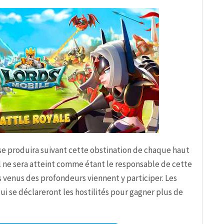
se produira suivant cette obstination de chaque haut
Nul ne sera atteint comme étant le responsable de cette
venus des profondeurs viennent y participer. Les
ui se déclareront les hostilités pour gagner plus de