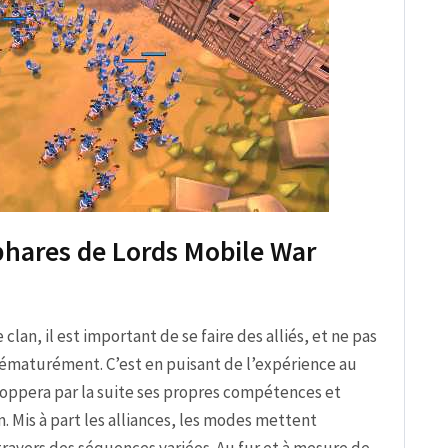
hares de Lords Mobile War
lan, il est important de se faire des alliés, et ne pas
rématurément. C’est en puisant de l’expérience au
oppera par la suite ses propres compétences et
. Mis à part les alliances, les modes mettent