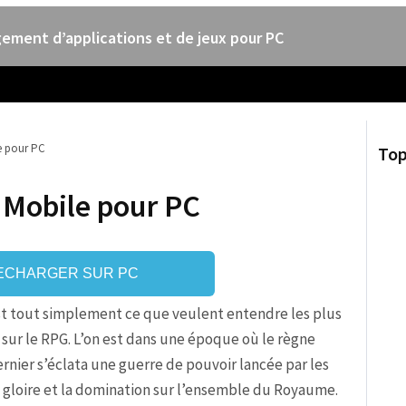
ement d’applications et de jeux pour PC
e pour PC
Top
 Mobile pour PC
ECHARGER SUR PC
est tout simplement ce que veulent entendre les plus
sur le RPG. L’on est dans une époque où le règne
ernier s’éclata une guerre de pouvoir lancée par les
a gloire et la domination sur l’ensemble du Royaume.