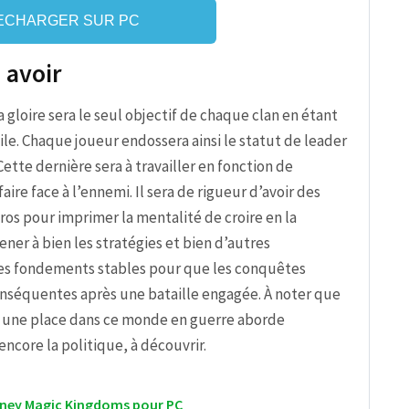
ECHARGER SUR PC
à avoir
la gloire sera le seul objectif de chaque clan en étant
le. Chaque joueur endossera ainsi le statut de leader
tte dernière sera à travailler en fonction de
aire face à l’ennemi. Il sera de rigueur d’avoir des
ros pour imprimer la mentalité de croire en la
ner à bien les stratégies et bien d’autres
des fondements stables pour que les conquêtes
onséquentes après une bataille engagée. À noter que
ire une place dans ce monde en guerre aborde
encore la politique, à découvrir.
sney Magic Kingdoms pour PC