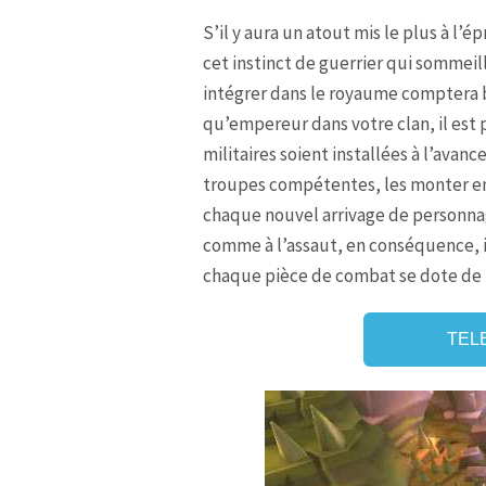
S’il y aura un atout mis le plus à l’
cet instinct de guerrier qui sommei
intégrer dans le royaume comptera b
qu’empereur dans votre clan, il est
militaires soient installées à l’avan
troupes compétentes, les monter en
chaque nouvel arrivage de personnage
comme à l’assaut, en conséquence, il
chaque pièce de combat se dote de t
TEL