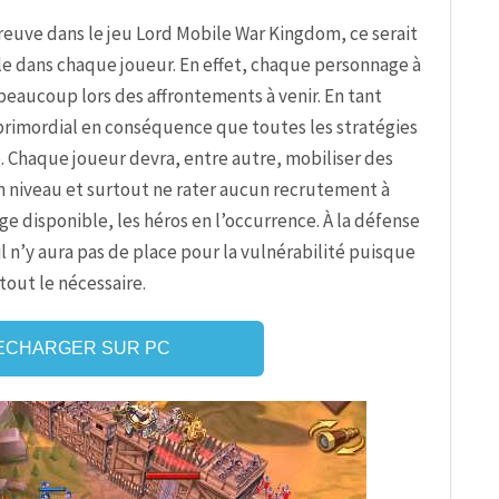
épreuve dans le jeu Lord Mobile War Kingdom, ce serait
lle dans chaque joueur. En effet, chaque personnage à
eaucoup lors des affrontements à venir. En tant
 primordial en conséquence que toutes les stratégies
ce. Chaque joueur devra, entre autre, mobiliser des
 niveau et surtout ne rater aucun recrutement à
 disponible, les héros en l’occurrence. À la défense
 n’y aura pas de place pour la vulnérabilité puisque
out le nécessaire.
ECHARGER SUR PC