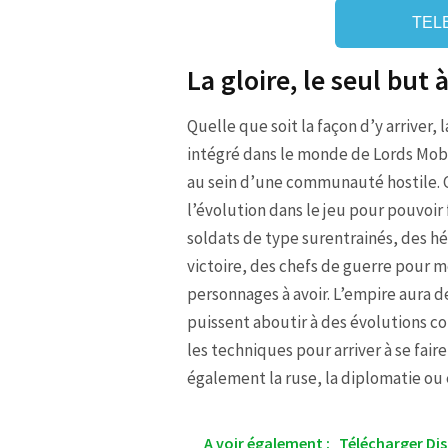
TEL
La gloire, le seul but 
Quelle que soit la façon d’y arriver, 
intégré dans le monde de Lords Mobi
au sein d’une communauté hostile. Ce
l’évolution dans le jeu pour pouvoir f
soldats de type surentrainés, des hé
victoire, des chefs de guerre pour me
personnages à avoir. L’empire aura 
puissent aboutir à des évolutions c
les techniques pour arriver à se fa
également la ruse, la diplomatie ou 
A voir également :
Télécharger Di