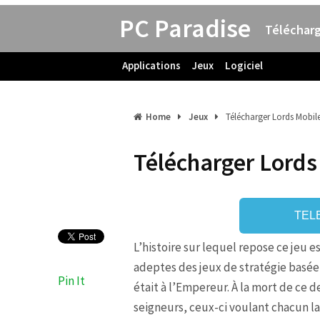
PC Paradise
Télécharg
Applications
Jeux
Logiciel
Home
Jeux
Télécharger Lords Mobil
Télécharger Lords
TEL
L’histoire sur lequel repose ce jeu 
adeptes des jeux de stratégie basée 
Pin It
était à l’Empereur. À la mort de ce d
seigneurs, ceux-ci voulant chacun l