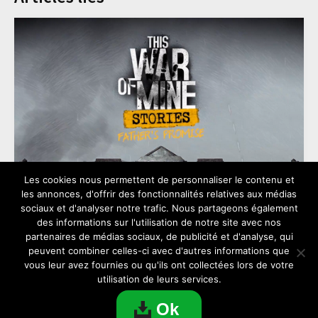
Les cookies nous permettent de personnaliser le contenu et
les annonces, d'offrir des fonctionnalités relatives aux médias
sociaux et d'analyser notre trafic. Nous partageons également
des informations sur l'utilisation de notre site avec nos
partenaires de médias sociaux, de publicité et d'analyse, qui
Télécharger This War of Mine : Stories pour
peuvent combiner celles-ci avec d'autres informations que
PC
vous leur avez fournies ou qu'ils ont collectées lors de votre
utilisation de leurs services.
Ok
JEUX